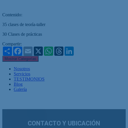
Contenido:
35 clases de teoría-taller
30 Clases de prácticas
Compartir:
Share
Facebook
Email
X
WhatsApp
Threads
LinkedIn
Mostrar Categorías
Nosotros
Servicios
TESTIMONIOS
Blog
Galería
CONTACTO Y UBICACIÓN