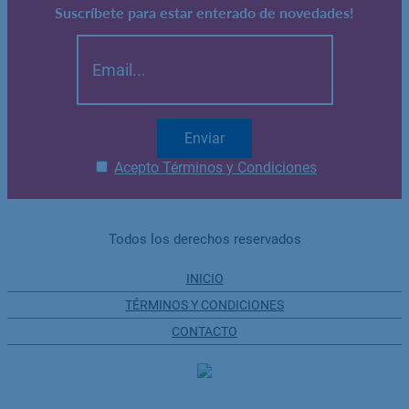
Suscríbete para estar enterado de novedades!
Enviar
Acepto Términos y Condiciones
Todos los derechos reservados
INICIO
TÉRMINOS Y CONDICIONES
CONTACTO